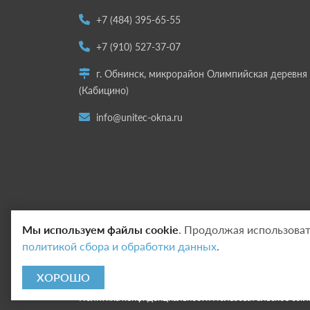
+7 (484) 395-65-55
+7 (910) 527-37-07
г. Обнинск, микрорайон Олимпийская деревня
(Кабицино)
info@unitec-okna.ru
Мы используем файлы cookie
. Продолжая использоват
политикой сбора и обработки данных
.
ХОРОШО
Copyright © 2020 - 2026. Юнитэк Обнинск. Разработка
Политика конфиденциальности
Пользовательское сог