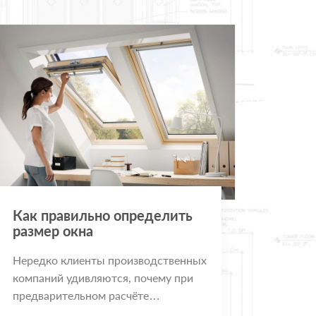
Как правильно определить
размер окна
Нередко клиенты производственных
компаний удивляются, почему при
предварительном расчёте
пластикового окна получается одна