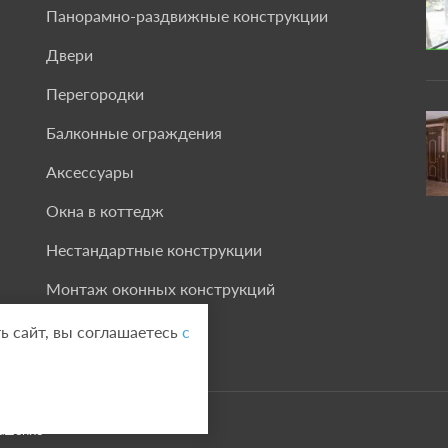
Панорамно-раздвижные конструкции
Двери
Перегородки
Балконные ограждения
Аксессуары
Окна в коттедж
Нестандартные конструкции
Монтаж оконных конструкций
ь сайт, вы соглашаетесь
с
 и продвижение -
Vegas Studio
лашение