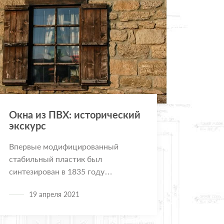
Окна из ПВХ: исторический
экскурс
Впервые модифицированный
стабильный пластик был
синтезирован в 1835 году
французским исследователем А.
19 апреля 2021
Реньо