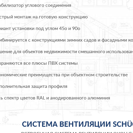
билизатор углового соединения
трый монтаж на готовую конструкцию
иант установки под углом 45о и 90о
бинируется с конструкциями зимних садов и фасадными к
ение для объектов недвижимости смешанного использова
раняются все плюсы ПВХ системы
номические преимущества при объектном строительстве
олнительная защита профиля
ь спектр цветов RAL и анодированного алюминия
СИСТЕМА ВЕНТИЛЯЦИИ SCHÜ