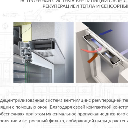
ВСТРОЕННАЯ СИСТЕМА ВЕНТИЛЯЦИИ ОКОН 
РЕКУПЕРАЦИЕЙ ТЕПЛА И СЕНСОРН
 децентрилизованная система вентиляциис рекуперацией те
ляции с помощью окон. Благодаря своей компактной констр
обеспечивая при этом максимальное пропускание дневного 
изоляции и встроенный фильтр, собирающий пыльцу растен