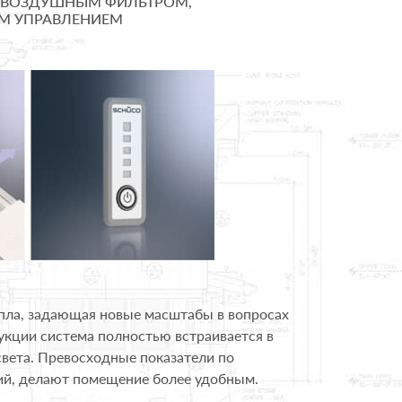
С ВОЗДУШНЫМ ФИЛЬТРОМ,
ЫМ УПРАВЛЕНИЕМ
пла, задающая новые масштабы в вопросах
укции система полностью встраивается в
света. Превосходные показатели по
ий, делают помещение более удобным.