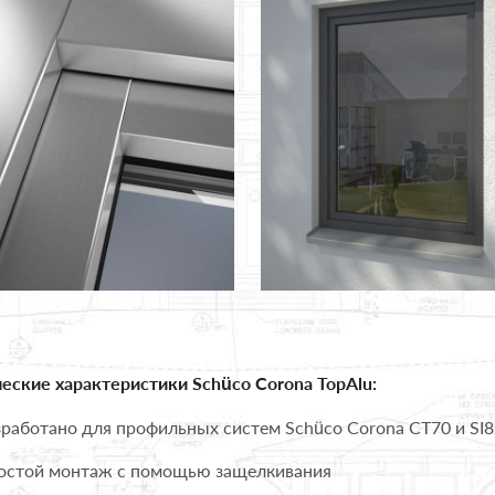
еские характеристики Schüco Corona TopAlu:
работано для профильных систем Schüco Corona CT70 и SI8
стой монтаж с помощью защелкивания