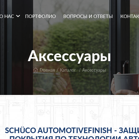
О НАС
ПОРТФОЛИО
ВОПРОСЫ И ОТВЕТЫ
КОНТА
Аксессуары
Главная
Каталог
Аксессуары
SCHÜCO AUTOMOTIVEFINISH - З
ПОКРЫТИЯ ПО ТЕХНОЛОГИИ АВ