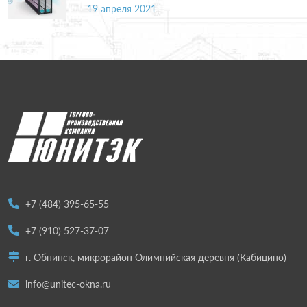
19 апреля 2021
+7 (484) 395-65-55
+7 (910) 527-37-07
г. Обнинск, микрорайон Олимпийская деревня (Кабицино)
info@unitec-okna.ru