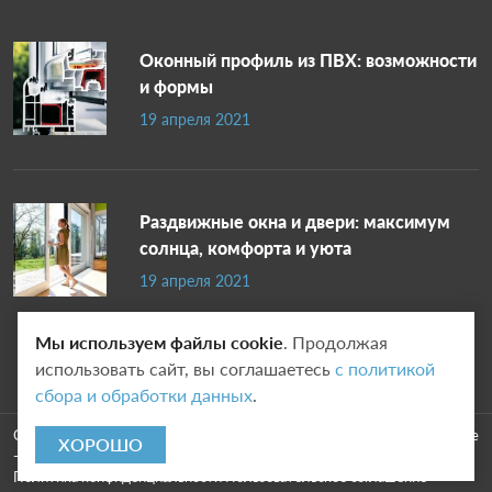
Оконный профиль из ПВХ: возможности
и формы
19 апреля 2021
Раздвижные окна и двери: максимум
солнца, комфорта и уюта
19 апреля 2021
Мы используем файлы cookie
. Продолжая
использовать сайт, вы соглашаетесь
с политикой
сбора и обработки данных
.
Copyright © 2020 - 2026. Юнитэк Обнинск. Разработка и продвижение
ХОРОШО
-
Vegas Studio
Политика конфиденциальности
Пользовательское соглашение