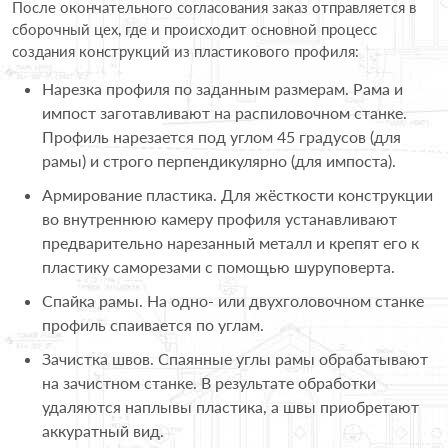
После окончательного согласования заказ отправляется в
сборочный цех, где и происходит основной процесс
создания конструкций из пластикового профиля:
Нарезка профиля по заданным размерам. Рама и
импост заготавливают на распиловочном станке.
Профиль нарезается под углом 45 градусов (для
рамы) и строго перпендикулярно (для импоста).
Армирование пластика. Для жёсткости конструкции
во внутреннюю камеру профиля устанавливают
предварительно нарезанный металл и крепят его к
пластику саморезами с помощью шуруповерта.
Спайка рамы. На одно- или двухголовочном станке
профиль спаивается по углам.
Зачистка швов. Спаянные углы рамы обрабатывают
на зачистном станке. В результате обработки
удаляются наплывы пластика, а швы приобретают
аккуратный вид.