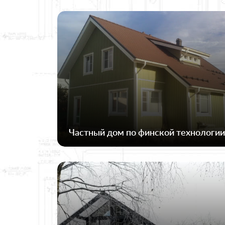
Частный дом по финской технологии